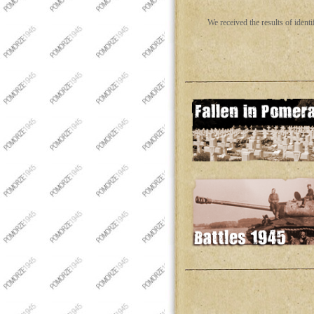
We received the results of iden