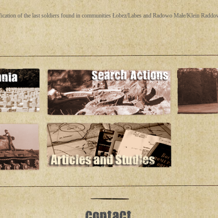
tification of the last soldiers found in communities Łobez/Labes and Radowo Małe/Klein Radd