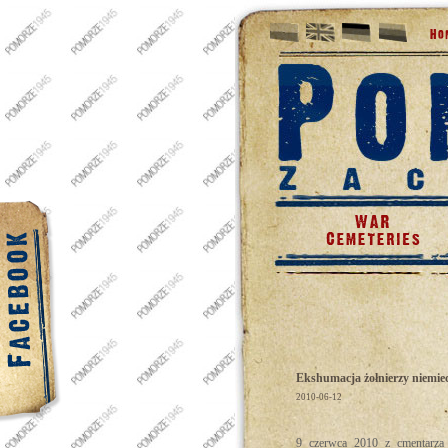
Ekshumacja żołnierzy niemie
2010-06-12
9 czerwca 2010 z cmentarza 