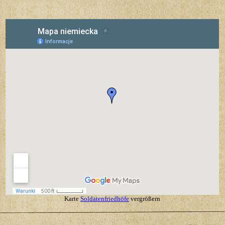
Karte
Soldatenfriedhöfe
vergrößern